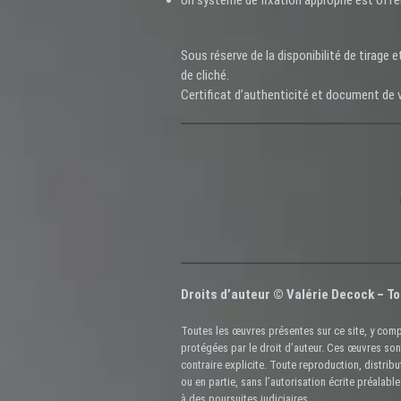
Un système de fixation approprié est offer
Sous réserve de la disponibilité de tirage e
de cliché.
Certificat d’authenticité et document de 
Droits d’auteur © Valérie Decock – To
Toutes les œuvres présentes sur ce site, y comp
protégées par le droit d’auteur. Ces œuvres son
contraire explicite. Toute reproduction, distribu
ou en partie, sans l’autorisation écrite préalable
à des poursuites judiciaires.