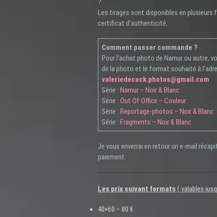
?
Les tirages sont disponibles en plusieurs
certificat d’authenticité.
Comment passer commande ?
Pour l’achat photo de Namur ou autre, 
de la photo et le format souhaité à l’adr
valeriedecock.photos@gmail.com
Série :
Namur – Noir & Blanc
Série :
Out Of Office – Couleur
Série :
Reportage-photos – Noir & Blanc
Série :
Fragments – Noir & Blanc
Je vous enverrai en retour un e-mail récapi
paiement.
Les prix suivant formats
( valables jus
40×60 – 80 €