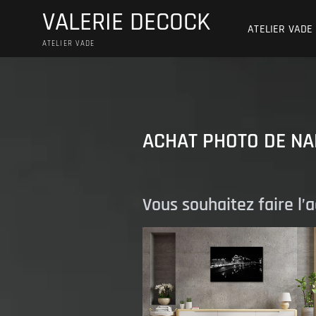
Skip
VALERIE DECOCK
to
ATELIER VADE
content
ATELIER VADE
ACHAT PHOTO DE N
Vous souhaitez faire l