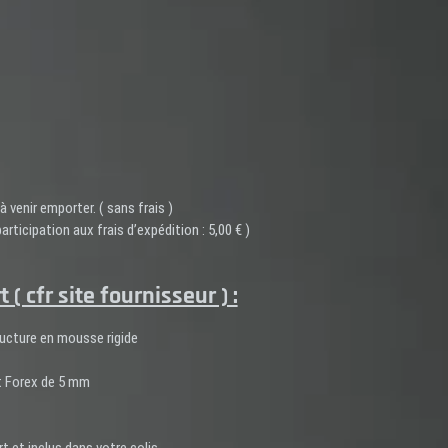
à venir emporter. ( sans frais )
rticipation aux frais d’expédition : 5,00 € )
( cfr site fournisseur ) :
ructure en mousse rigide
t Forex de 5 mm