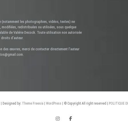
 (notamment les photographies, vidéos, textes) ne
 modifiées, redistribuées ou utilisées, sous quelque
alable de Valérie Decock. Toute utilisation non autorisée
 droits d’auteur.
on des œuvres, merci de contacter directement l’auteur
hotos@gmail.com.
| Designed by:
Theme Freesia
|
WordPress
| © Copyright All right reserved |
POLITIQUE D
instagram
facebook