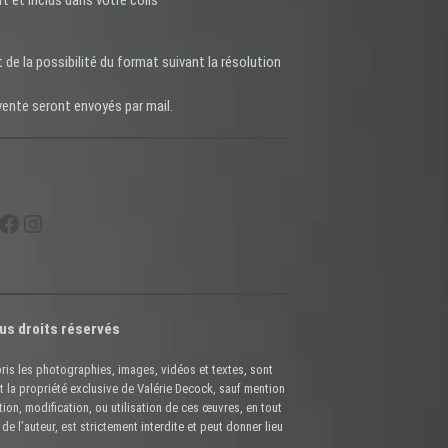
t et inclus dans votre colis
t de la possibilité du format suivant la résolution
vente seront envoyés par mail.
Facebook
Instagram
us droits réservés
ris les photographies, images, vidéos et textes, sont
t la propriété exclusive de Valérie Decock, sauf mention
tion, modification, ou utilisation de ces œuvres, en tout
 de l’auteur, est strictement interdite et peut donner lieu