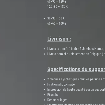
60×90 – 120 €
120×80 – 180 €
30×30 – 60 €
60×60 – 100 €
Livraison :
Livré à la société berhin à Jambes/Namur
,
Livré à domicile uniquement en Belgique ( pa
Spécifications du support 
2 plaques synthétiques réunies par une st
Finition photo mate
Impression de haute qualité sur un suppor
Étanche
Dense et léger