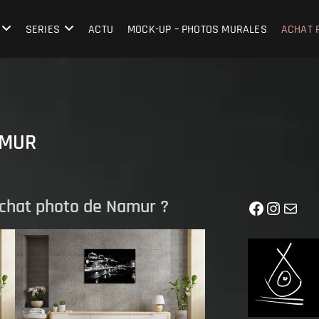
SERIES
ACTU
MOCK-UP – PHOTOS MURALES
ACHAT 
AMUR
’achat photo de Namur ?
Facebook
Instagr
Mail